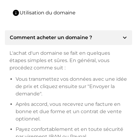
info
Utilisation du domaine
expand_more
Comment acheter un domaine ?
L'achat d'un domaine se fait en quelques
étapes simples et sûres. En général, vous
procédez comme suit :
Vous transmettez vos données avec une idée
de prix et cliquez ensuite sur "Envoyer la
demande".
Après accord, vous recevrez une facture en
bonne et due forme et un contrat de vente
optionnel.
Payez confortablement et en toute sécurité
par virement IBAN ou Paypal.