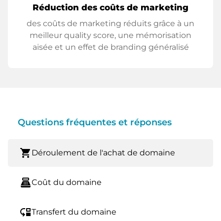
Réduction des coûts de marketing
des coûts de marketing réduits grâce à un
meilleur quality score, une mémorisation
aisée et un effet de branding généralisé
Questions fréquentes et réponses
shopping_cart
Déroulement de l'achat de domaine
point_of_sale
Coût du domaine
move_down
Transfert du domaine